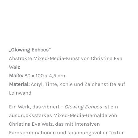
„Glowing Echoes“
Abstrakte Mixed-Media-Kunst von Christina Eva
Walz
Maße:
80 × 100 x 4,5 cm
Material:
Acryl, Tinte, Kohle und Zeichenstifte auf
Leinwand
Ein Werk, das vibriert –
Glowing Echoes
ist ein
ausdrucksstarkes Mixed-Media-Gemälde von
Christina Eva Walz, das mit intensiven
Farbkombinationen und spannungsvoller Textur