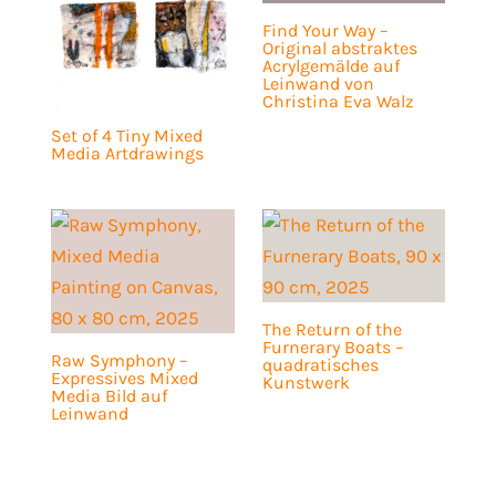
Find Your Way –
Original abstraktes
Acrylgemälde auf
Leinwand von
Christina Eva Walz
Set of 4 Tiny Mixed
Media Artdrawings
The Return of the
Furnerary Boats –
Raw Symphony –
quadratisches
Expressives Mixed
Kunstwerk
Media Bild auf
Leinwand