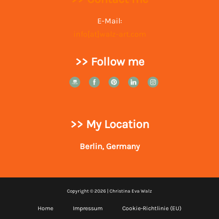
E-Mail:
info[at]walz-art.com
>> Follow me
>> My Location
Berlin, Germany
Copyright © 2026 | Christina Eva Walz
Home
Impressum
Cookie-Richtlinie (EU)