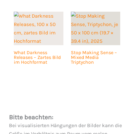
What Darkness
Stop Making Sense –
Releases – Zartes Bild
Mixed Media
im Hochformat
Triptychon
Bitte beachten:
Bei visualisierten Hängungen der Bilder kann die
Größe im Verhältnis zum Raum vom realen