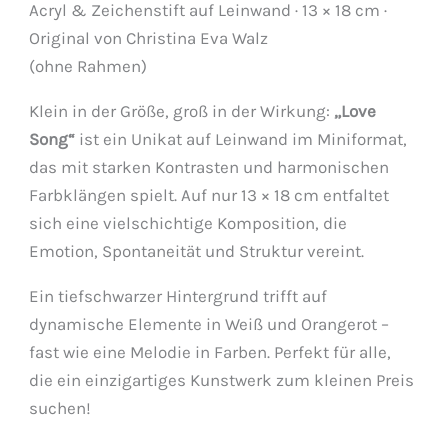
Acryl & Zeichenstift auf Leinwand · 13 × 18 cm ·
Original von Christina Eva Walz
(ohne Rahmen)
Klein in der Größe, groß in der Wirkung:
„Love
Song“
ist ein Unikat auf Leinwand im Miniformat,
das mit starken Kontrasten und harmonischen
Farbklängen spielt. Auf nur 13 × 18 cm entfaltet
sich eine vielschichtige Komposition, die
Emotion, Spontaneität und Struktur vereint.
Ein tiefschwarzer Hintergrund trifft auf
dynamische Elemente in Weiß und Orangerot –
fast wie eine Melodie in Farben. Perfekt für alle,
die ein einzigartiges Kunstwerk zum kleinen Preis
suchen!
Love Song –