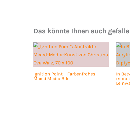
Das könnte Ihnen auch gefalle
Ignition Point – Farbenfrohes
In Bet
Mixed Media Bild
monoc
Leinw