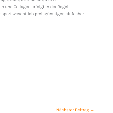
1995, 52 x 32 cm
n und Collagen erfolgt in der Regel
nsport wesentlich preisgünstiger, einfacher
Nächster Beitrag
→