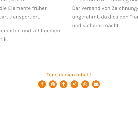
 die Elemente früher
Der Versand von Zeichnunge
cm
art transportiert.
ungerahmt, da dies den Tra
und sicherer macht.
iersorten und zahlreichen
tik.
Teile diesen Inhalt!