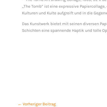
„The Tomb“ ist eine expressive Papiercollage,
1995, 52 x 32 
Kulturen und Kulte aufgreift und in die Gegenw
Das Kunstwerk bietet mit seinen diversen Pap
Schichten eine spannende Haptik und tolle Op
←
Vorheriger Beitrag