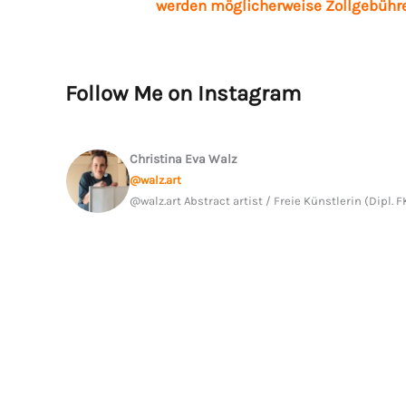
werden möglicherweise Zollgebühren
Follow Me on Instagram
Christina Eva Walz
@walz.art
@walz.art Abstract artist / Freie Künstlerin (Dipl.