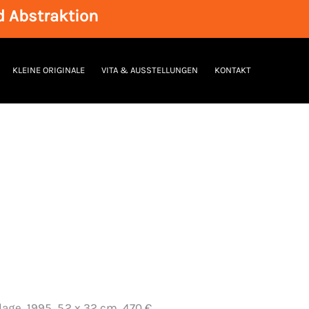
d Abstraktion
KLEINE ORIGINALE
VITA & AUSSTELLUNGEN
KONTAKT
The Tomb
Art Drawing Collage,